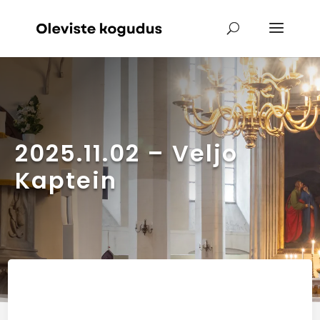
2025.11.02 – Veljo
Kaptein