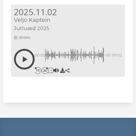
2025.11.02
Veljo Kaptein
Jutlused 2025
39 MIN.
00:00
-00:39:02
1X