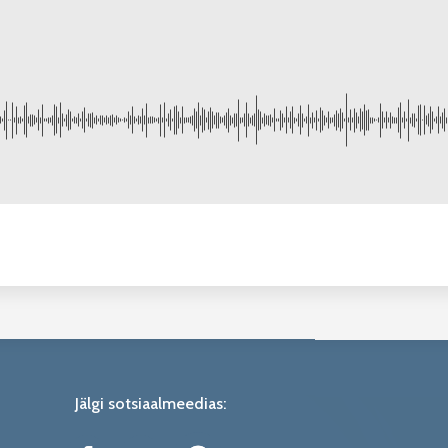
Jälgi sotsiaalmeedias: