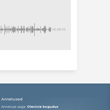
-00:28:33
Annetused
Annetuse saaja:
Oleviste kogudus