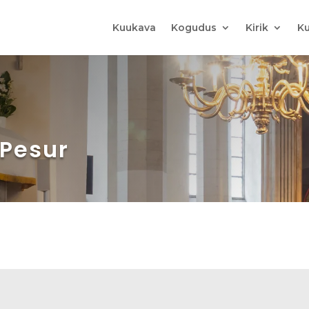
Kuukava
Kogudus
Kirik
Ku
 Pesur