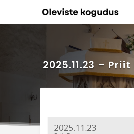
2025.11.23 – Priit
2025.11.23