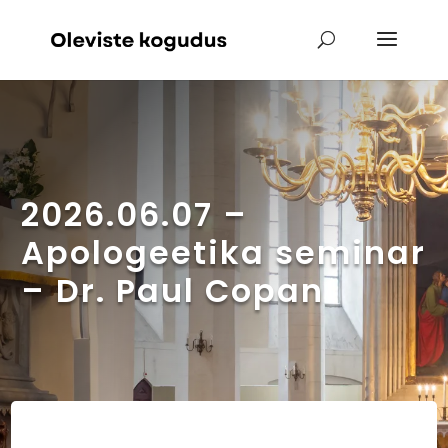
2026.06.07 –
Apologeetika seminar
– Dr. Paul Copan