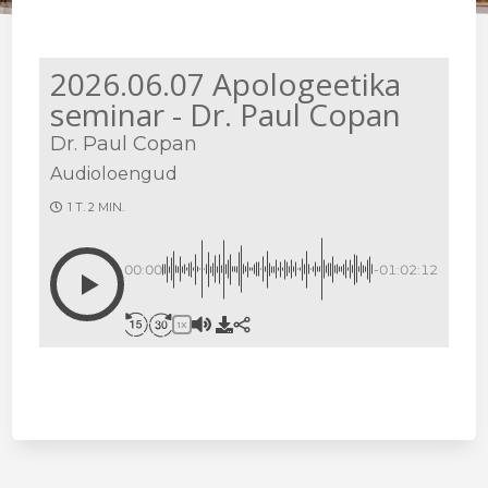
2026.06.07 Apologeetika
seminar - Dr. Paul Copan
Dr. Paul Copan
Audioloengud
1 T. 2 MIN.
00:00
-01:02:12
1X