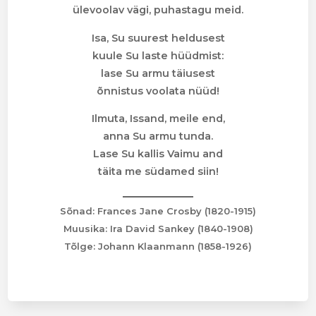
ülevoolav vägi, puhastagu meid.
Isa, Su suurest heldusest
kuule Su laste hüüdmist:
lase Su armu täiusest
õnnistus voolata nüüd!
Ilmuta, Issand, meile end,
anna Su armu tunda.
Lase Su kallis Vaimu and
täita me südamed siin!
Sõnad: Frances Jane Crosby (1820-1915)
Muusika: Ira David Sankey (1840-1908)
Tõlge: Johann Klaanmann (1858-1926)