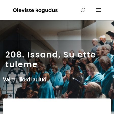
208. Issand, Su ette
tuleme
Vaimulikud laulud