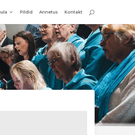
ula
Pildid
Annetus
Kontakt