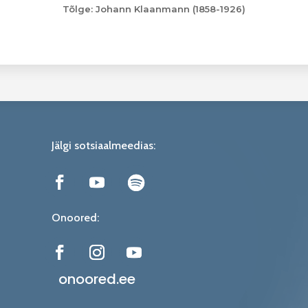
Tõlge: Johann Klaanmann (1858-1926)
Jälgi sotsiaalmeedias:
Onoored:
onoored.ee