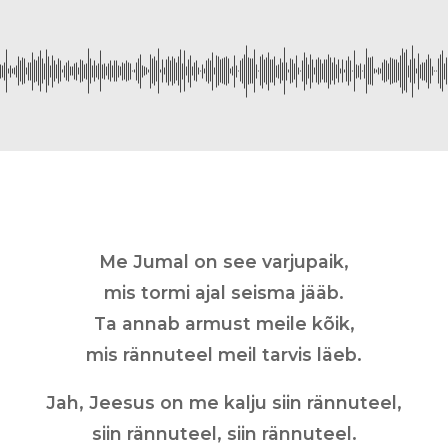
Me Jumal on see varjupaik,
mis tormi ajal seisma jääb.
Ta annab armust meile kõik,
mis rännuteel meil tarvis läeb.
Jah, Jeesus on me kalju siin rännuteel,
siin rännuteel, siin rännuteel.