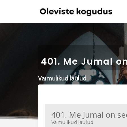
401. Me Jumal o
Vaimulikud laulud
401. Me Jumal on se
Vaimulikud laulud