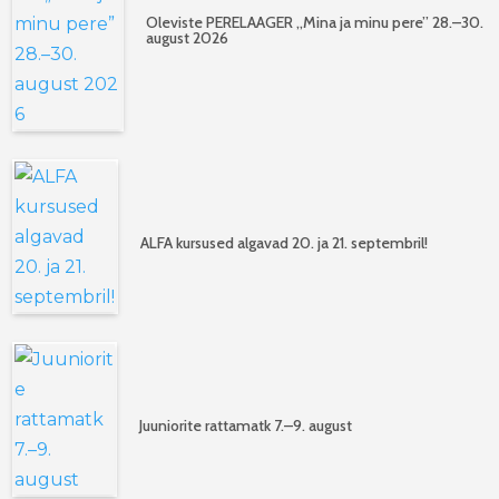
Oleviste PERELAAGER „Mina ja minu pere” 28.–30.
august 2026
ALFA kursused algavad 20. ja 21. septembril!
Juuniorite rattamatk 7.–9. august