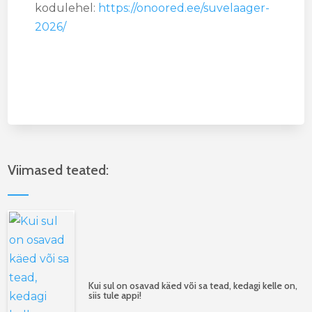
kodulehel:
https://onoored.ee/suvelaager-
2026/
Viimased teated:
Kui sul on osavad käed või sa tead, kedagi kelle on,
siis tule appi!