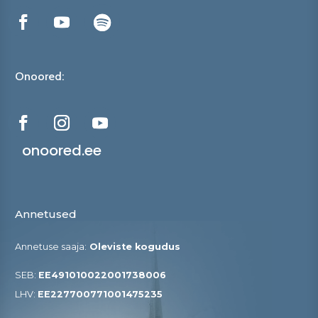
Onoored:
onoored.ee
Annetused
Annetuse saaja:
Oleviste kogudus
SEB:
EE491010022001738006
LHV:
EE227700771001475235