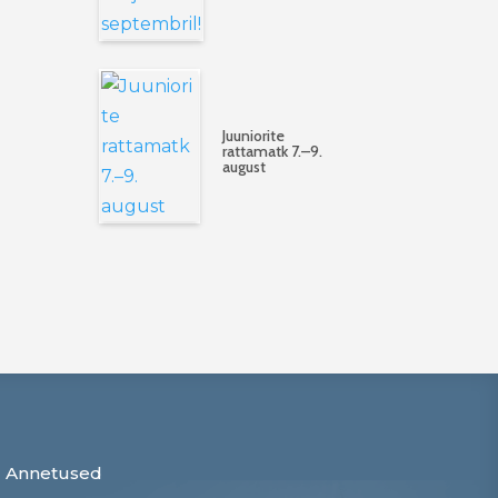
Juuniorite
rattamatk 7.–9.
august
Annetused