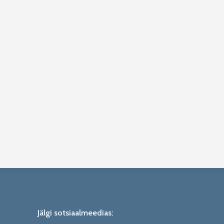
Jälgi sotsiaalmeedias: