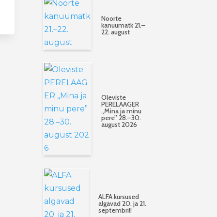
Noorte
kanuumatk 21.–
22. august
Oleviste
PERELAAGER
„Mina ja minu
pere” 28.–30.
august 2026
ALFA kursused
algavad 20. ja 21.
septembril!