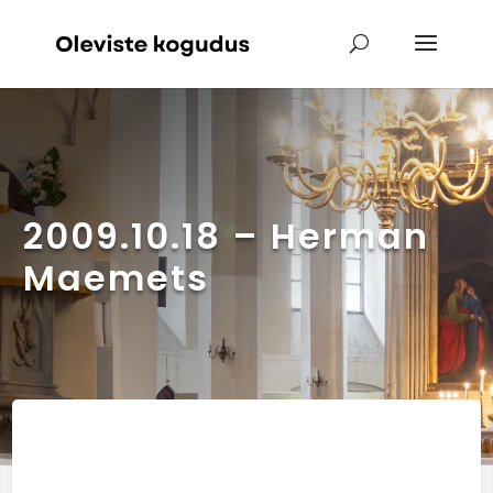
2009.10.18 – Herman
Maemets