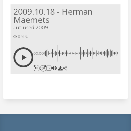
2009.10.18 - Herman
Maemets
Jutlused 2009
0 MIN.
00:00
1X