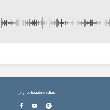
Jälgi sotsiaalmeedias: