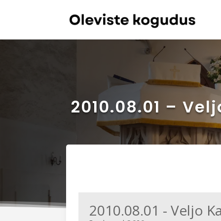
2010.08.01 – Vel
2010.08.01 - Veljo K