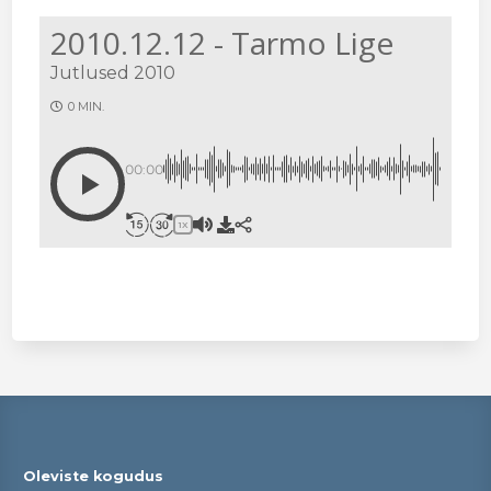
2010.12.12 - Tarmo Lige
Jutlused 2010
0 MIN.
00:00
1X
Oleviste kogudus