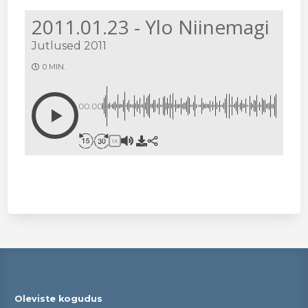
2011.01.23 - Ylo Niinemagi
Jutlused 2011
0 MIN.
00:00
1X
Oleviste kogudus