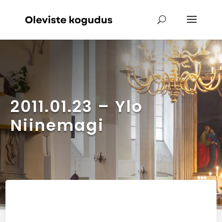
2011.01.23 – Ylo
Niinemagi