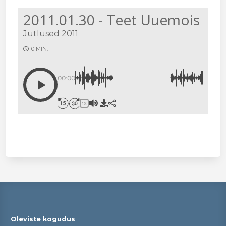
2011.01.30 - Teet Uuemois
Jutlused 2011
0 MIN.
00:00
1X
Oleviste kogudus