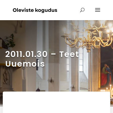
2011.01.30 – Teet
Uuemois