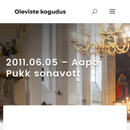
2011.06.05 – Aapo
Pukk sonavott