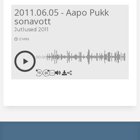
2011.06.05 - Aapo Pukk
sonavott
Jutlused 2011
0 MIN.
00:00
1X