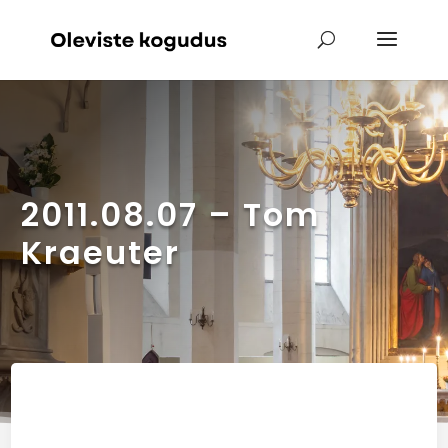
2011.08.07 – Tom
Kraeuter