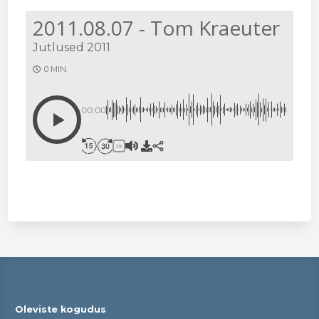
2011.08.07 - Tom Kraeuter
Jutlused 2011
0 MIN.
00:00
1X
Oleviste kogudus