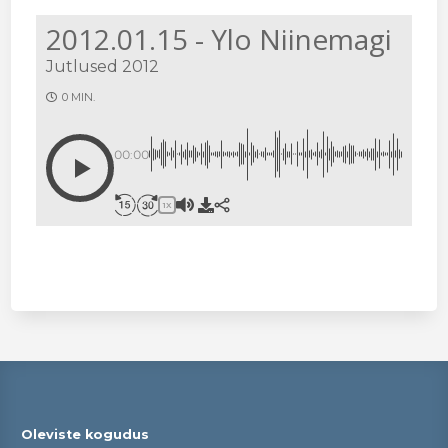
2012.01.15 - Ylo Niinemagi
Jutlused 2012
0 MIN.
00:00
1X
Oleviste kogudus