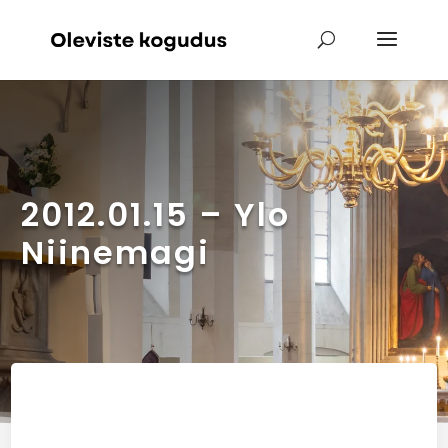
2012.01.15 – Ylo
Niinemagi