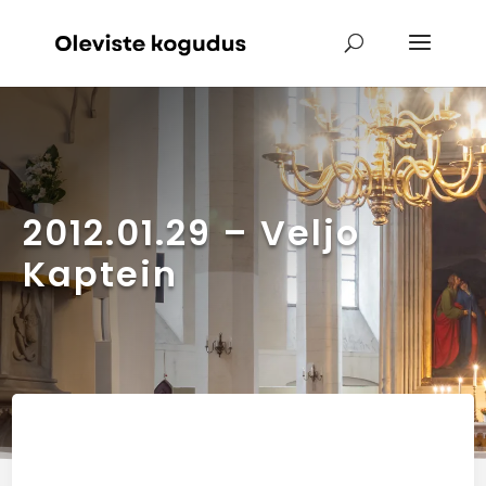
2012.01.29 – Veljo
Kaptein