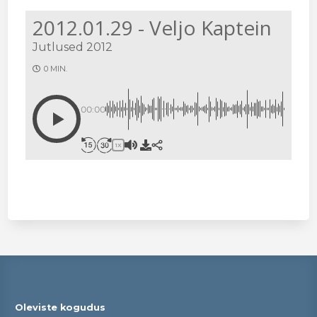
2012.01.29 - Veljo Kaptein
Jutlused 2012
0 MIN.
00:00
1X
Oleviste kogudus