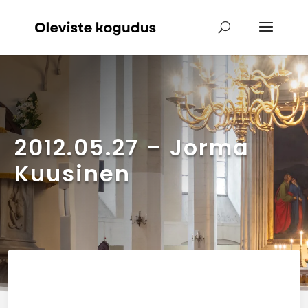
2012.05.27 – Jorma
Kuusinen