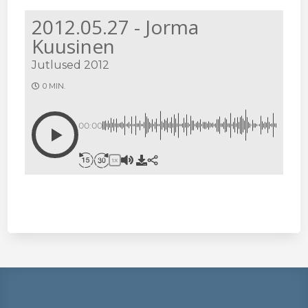
2012.05.27 - Jorma
Kuusinen
Jutlused 2012
0 MIN.
00:00
1X