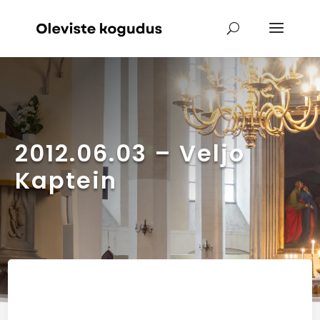
2012.06.03 – Veljo
Kaptein