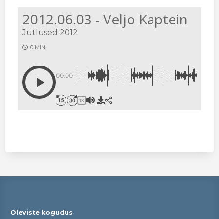
2012.06.03 - Veljo Kaptein
Jutlused 2012
0 MIN.
00:00
1X
Oleviste kogudus