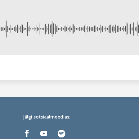
Jälgi sotsiaalmeedias: