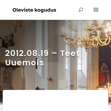
2012.08.19 – Teet
Uuemois