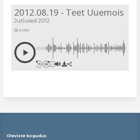
2012.08.19 - Teet Uuemois
Jutlused 2012
0 MIN.
00:00
1X
Oleviste kogudus