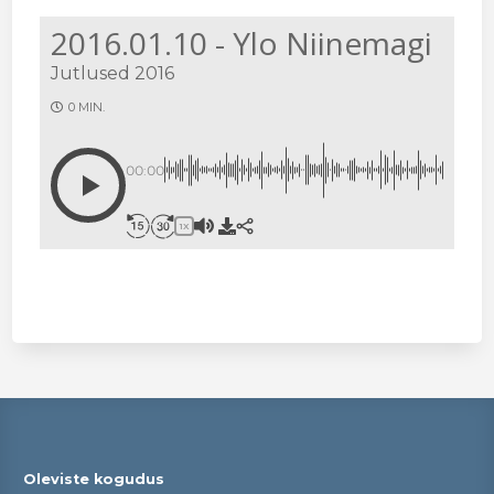
2016.01.10 - Ylo Niinemagi
Jutlused 2016
0 MIN.
00:00
1X
Oleviste kogudus