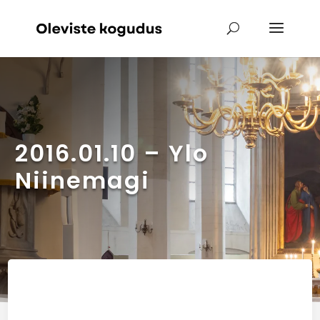
2016.01.10 – Ylo
Niinemagi