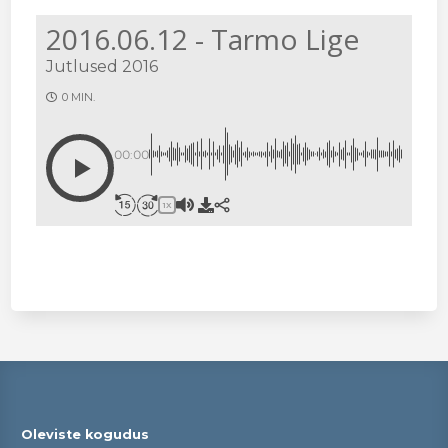
2016.06.12 - Tarmo Lige
Jutlused 2016
0 MIN.
00:00
1X
Oleviste kogudus