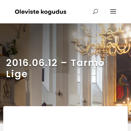
2016.06.12 – Tarmo
Lige