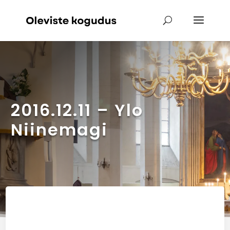
2016.12.11 – Ylo
Niinemagi