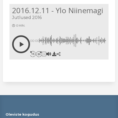
2016.12.11 - Ylo Niinemagi
Jutlused 2016
0 MIN.
00:00
1X
Oleviste kogudus