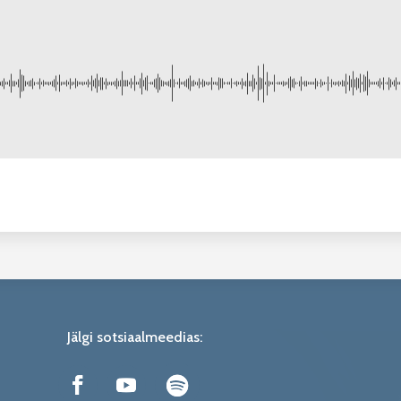
Jälgi sotsiaalmeedias: