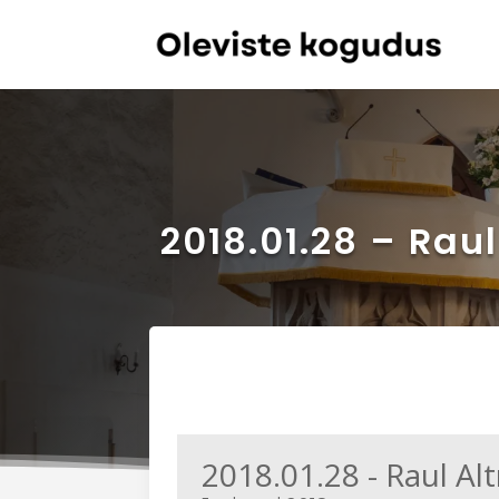
2018.01.28 – Rau
2018.01.28 - Raul A