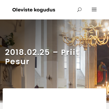
2018.02.25 – Priit
Pesur