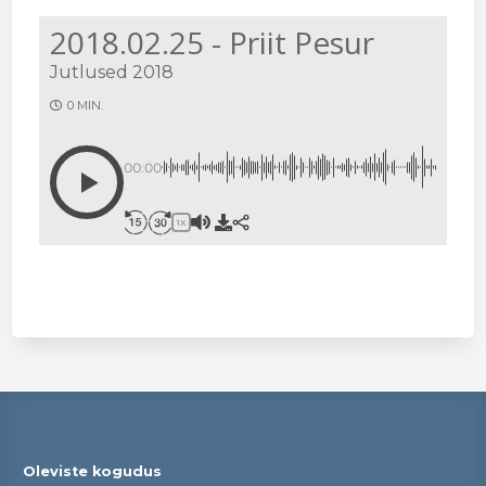
2018.02.25 - Priit Pesur
Jutlused 2018
0 MIN.
00:00
1X
Oleviste kogudus