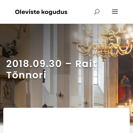
2018.09.30 – Rait
Tõnnori