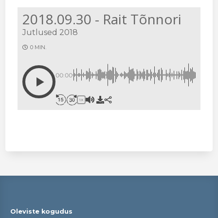
2018.09.30 - Rait Tõnnori
Jutlused 2018
0 MIN.
00:00
1X
Oleviste kogudus