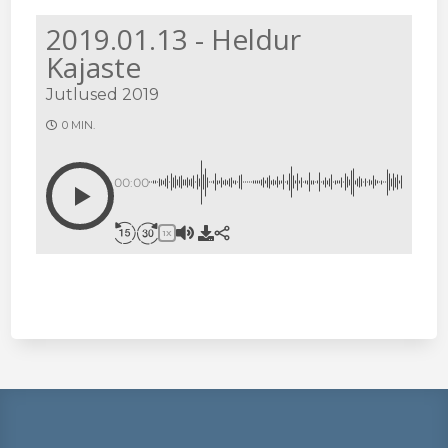
2019.01.13 - Heldur
Kajaste
Jutlused 2019
0 MIN.
00:00
1X