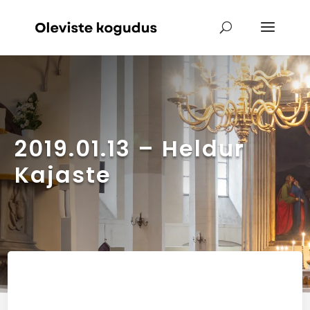
2019.01.13 – Heldur
Kajaste