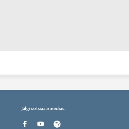
Jälgi sotsiaalmeedias: