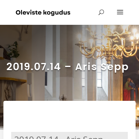
2019.07.14 – Aris Sepp