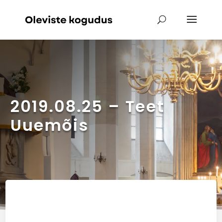
2019.08.25 – Teet
Uuemõis