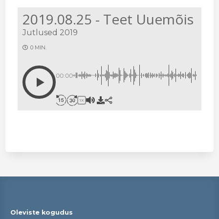
2019.08.25 - Teet Uuemõis
Jutlused 2019
0 MIN.
00:00
1X
Oleviste kogudus