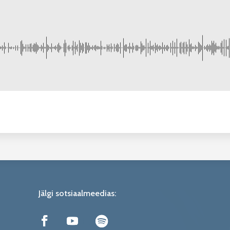
Jälgi sotsiaalmeedias: