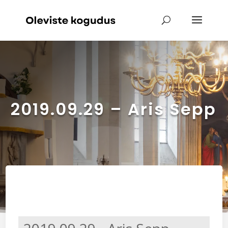
2019.09.29 – Aris Sepp