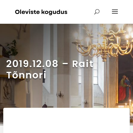
2019.12.08 – Rait
Tõnnori