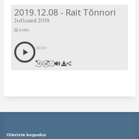
2019.12.08 - Rait Tõnnori
Jutlused 2019
0 MIN.
00:00
1X
Oleviste kogudus