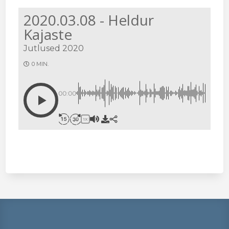
2020.03.08 - Heldur
Kajaste
Jutlused 2020
0 MIN.
00:00
1X