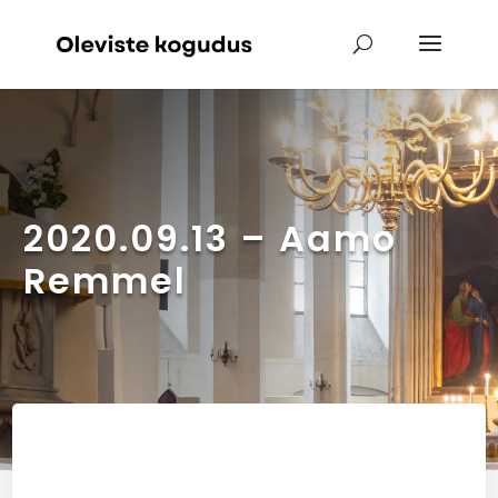
2020.09.13 – Aamo
Remmel