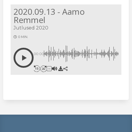
2020.09.13 - Aamo
Remmel
Jutlused 2020
0 MIN.
00:00
1X