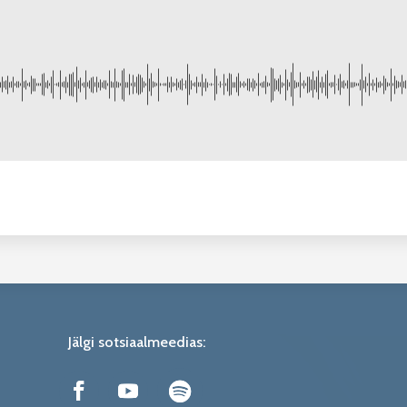
Jälgi sotsiaalmeedias: