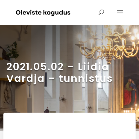
2021.05.02 – Liidia
Vardja – tunnistus