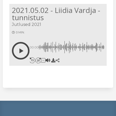
2021.05.02 - Liidia Vardja -
tunnistus
Jutlused 2021
0 MIN.
00:00
1X