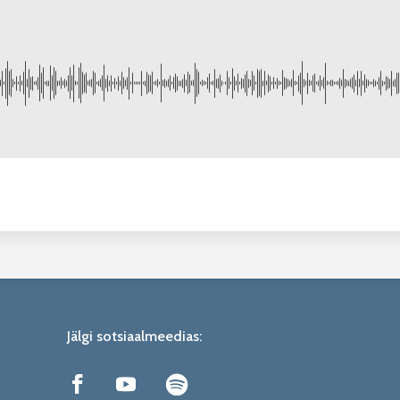
Jälgi sotsiaalmeedias: