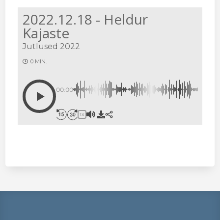
2022.12.18 - Heldur
Kajaste
Jutlused 2022
0 MIN.
00:00
1X