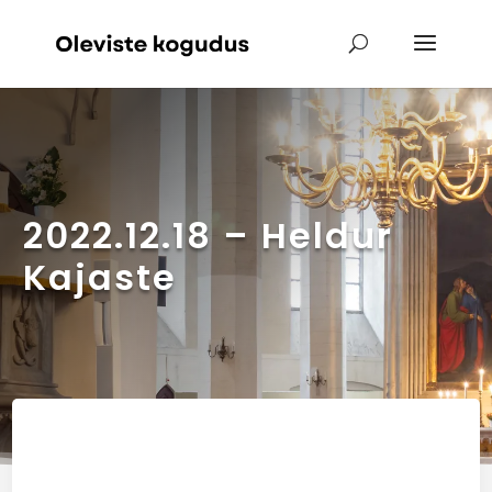
2022.12.18 – Heldur
Kajaste