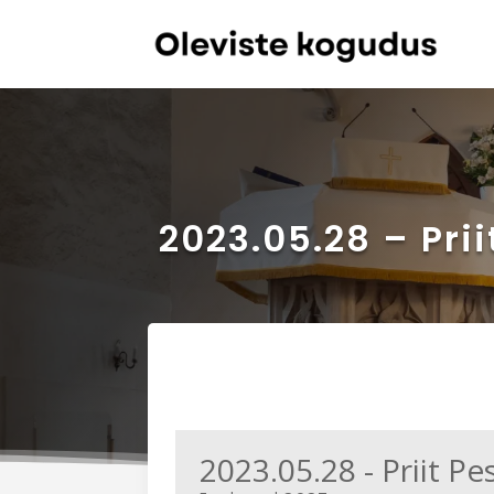
2023.05.28 – Prii
2023.05.28 - Priit Pe