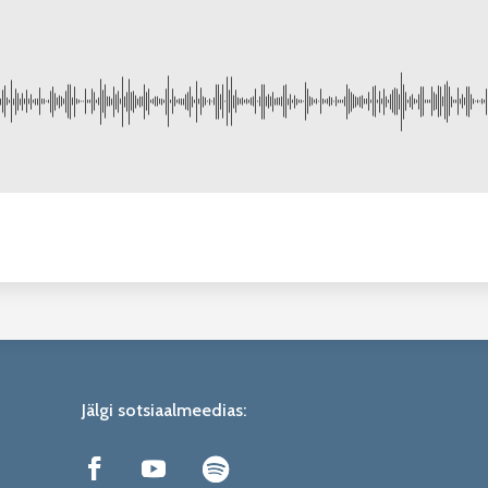
Jälgi sotsiaalmeedias: