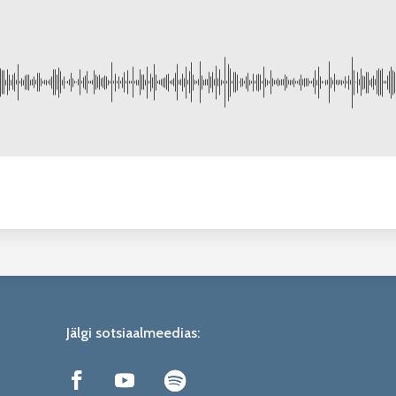
Jälgi sotsiaalmeedias: