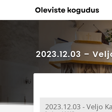
2023.12.03 – Vel
2023.12.03 - Veljo K