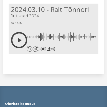
2024.03.10 - Rait Tõnnori
Jutlused 2024
0 MIN.
00:00
1X
Oleviste kogudus