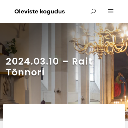
2024.03.10 – Rait
Tõnnori