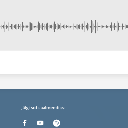
Jälgi sotsiaalmeedias: