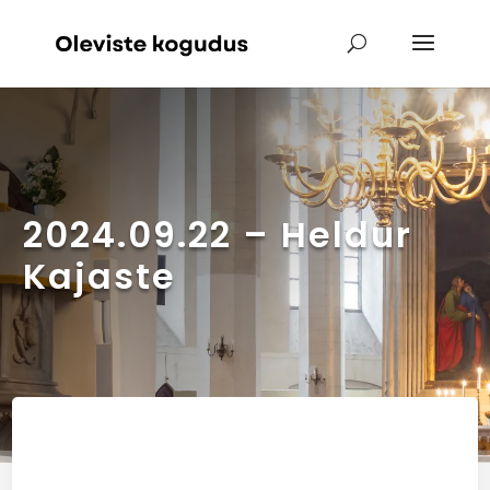
2024.09.22 – Heldur
Kajaste