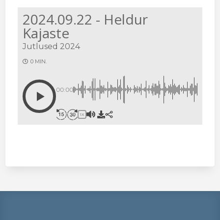
2024.09.22 - Heldur
Kajaste
Jutlused 2024
0 MIN.
00:00
1X