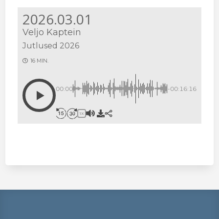
2026.03.01
Veljo Kaptein
Jutlused 2026
16 MIN.
00:00
-00:16:16
1X