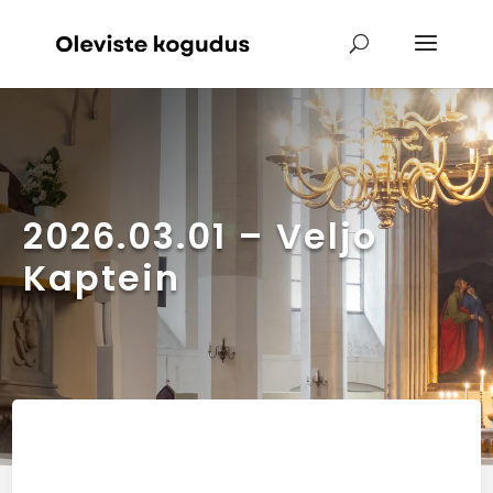
2026.03.01 – Veljo
Kaptein