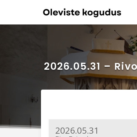
2026.05.31 – Riv
2026.05.31