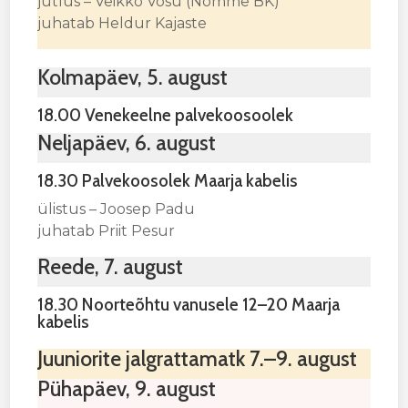
jutlus – Veikko Võsu (Nõmme BK)
juhatab Heldur Kajaste
Kolmapäev, 5. august
18.00 Venekeelne palvekoosoolek
Neljapäev, 6. august
18.30 Palvekoosolek Maarja kabelis
ülistus – Joosep Padu
juhatab Priit Pesur
Reede, 7. august
18.30 Noorteõhtu vanusele 12–20 Maarja
kabelis
Juuniorite jalgrattamatk 7.–9. august
Pühapäev, 9. august