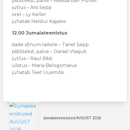
piiblitekst, palve – Aleksander Pulver
jutlus – Aris Sepp
orel – Ly Keller
juhatab Heldur Kajaste
12.00
Jumalateenistus
isade sõnum lastele – Tanel Sepp
piiblitekst, palve – Daniel Vlasjuk
jutlus – Raul Rikk
ülistus – Maria Belogortseva
juhatab Teet Uuemõis
Jumalateenistused AUGUST 2026