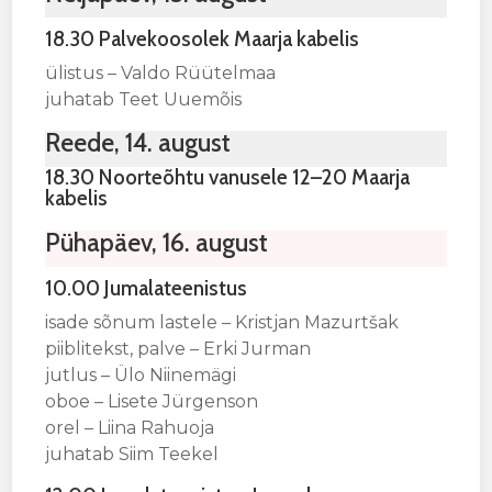
18.30 Palvekoosolek Maarja kabelis
ülistus – Valdo Rüütelmaa
juhatab Teet Uuemõis
Reede, 14. august
18.30 Noorteõhtu vanusele 12–20 Maarja
kabelis
Pühapäev, 16. august
10.00 Jumalateenistus
isade sõnum lastele – Kristjan Mazurtšak
piiblitekst, palve – Erki Jurman
jutlus – Ülo Niinemägi
oboe – Lisete Jürgenson
orel – Liina Rahuoja
juhatab Siim Teekel