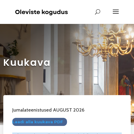
Kuukava
Jumalateenistused AUGUST 2026
Laadi alla kuukava PDF