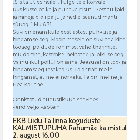
„Siis ta ütles neile: „Tulge teie kõrvale
üksikusse paika ja puhake pisut!“ Sest tulijaid
ja minejaid oli palju ja nad ei saanud mahti
süüagi.“ Mk 6:31
Suvi on enamikule eestlastest puhkuse ja
hingamise aeg. Maainimesele on suvi aga kibe
tööaeg: põldude rohimise, vaheltharimise,
muldamise, kastmise, heinateo ja lõikuse aeg.
Vaimulikul põllul on sama. Jeesusel on töö- ja
hingamisaeg tasakaalus. Ta annab meile
hingamist, et me ei nõrkeks. Ta on Imeline ja
Hea Karjane.
Õnnistatud augustikuud soovides
vend Veljo Kaptein
EKB Liidu Tallinna koguduste
KALMISTUPÜHA Rahumäe kalmistul
2. august 16.00