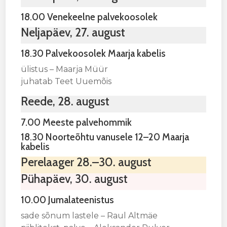
18.00 Venekeelne palvekoosolek
Neljapäev, 27. august
18.30 Palvekoosolek Maarja kabelis
ülistus – Maarja Müür
juhatab Teet Uuemõis
Reede, 28. august
7.00 Meeste palvehommik
18.30 Noorteõhtu vanusele 12–20 Maarja
kabelis
Perelaager 28.–30. august
Pühapäev, 30. august
10.00 Jumalateenistus
sade sõnum lastele – Raul Altmäe