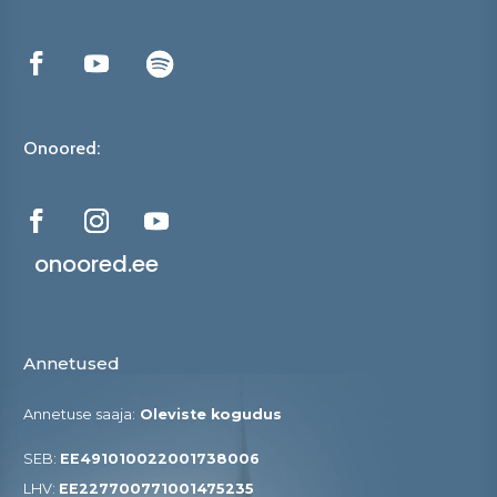
Onoored:
onoored.ee
Annetused
Annetuse saaja:
Oleviste kogudus
SEB:
EE491010022001738006
LHV:
EE227700771001475235