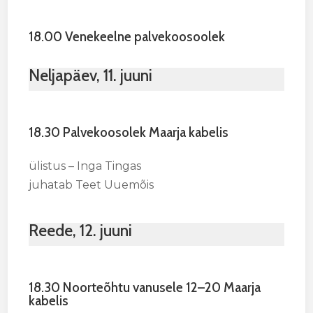
18.00 Venekeelne palvekoosoolek
Neljapäev, 11. juuni
18.30 Palvekoosolek Maarja kabelis
ülistus – Inga Tingas
juhatab Teet Uuemõis
Reede, 12. juuni
18.30 Noorteõhtu vanusele 12–20 Maarja
kabelis