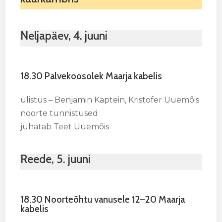
Neljapäev, 4. juuni
18.30 Palvekoosolek Maarja kabelis
ülistus – Benjamin Kaptein, Kristofer Uuemõis
noorte tunnistused
juhatab Teet Uuemõis
Reede, 5. juuni
18.30 Noorteõhtu vanusele 12–20 Maarja
kabelis