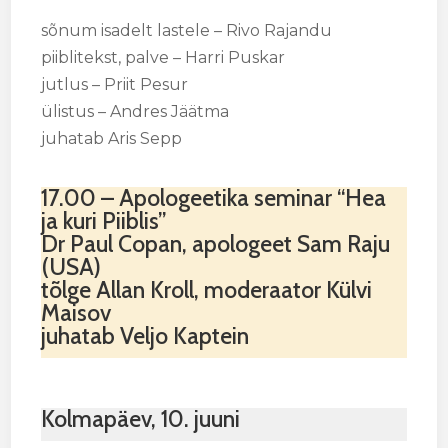
sõnum isadelt lastele – Rivo Rajandu
piiblitekst, palve – Harri Puskar
jutlus – Priit Pesur
ülistus – Andres Jäätma
juhatab Aris Sepp
17.00 – Apologeetika seminar “Hea
ja kuri Piiblis”
Dr Paul Copan, apologeet Sam Raju
(USA)
tõlge Allan Kroll, moderaator Külvi
Maisov
juhatab Veljo Kaptein
Kolmapäev, 10. juuni