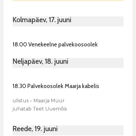
Kolmapäev, 17. juuni
18.00 Venekeelne palvekoosoolek
Neljapäev, 18. juuni
18.30 Palvekoosolek Maarja kabelis
ülistus – Maarja Müür
juhatab Teet Uuemõis
Reede, 19. juuni