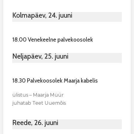
Kolmapäev, 24. juuni
18.00 Venekeelne palvekoosolek
Neljapäev, 25. juuni
18.30 Palvekoosolek Maarja kabelis
ülistus – Maarja Müür
juhatab Teet Uuemõis
Reede, 26. juuni