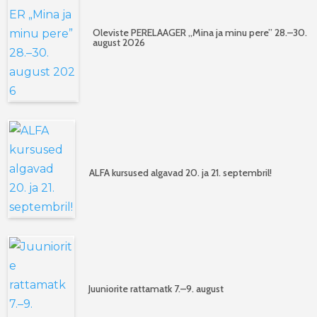
Oleviste PERELAAGER „Mina ja minu pere” 28.–30.
august 2026
ALFA kursused algavad 20. ja 21. septembril!
Juuniorite rattamatk 7.–9. august