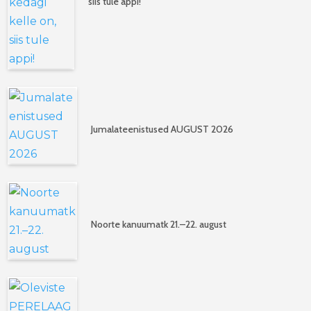
siis tule appi!
Jumalateenistused AUGUST 2026
Noorte kanuumatk 21.–22. august