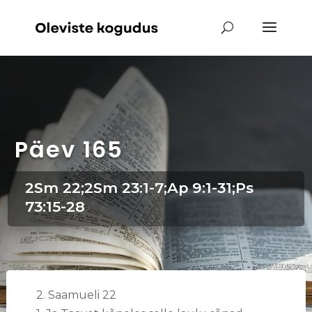
Päev 165
2Sm 22;2Sm 23:1-7;Ap 9:1-31;Ps
73:15-28
2. Saamueli 22