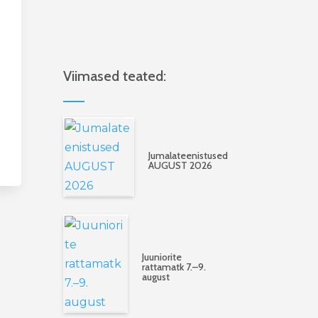
Viimased teated:
Jumalateenistused
AUGUST 2026
Juuniorite
rattamatk 7.–9.
august