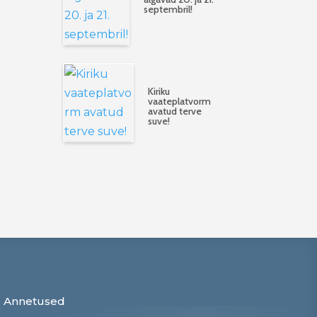
septembril!
Kiriku
vaateplatvorm
avatud terve
suve!
Annetused