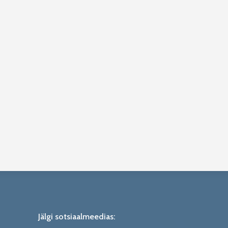
Jälgi sotsiaalmeedias: